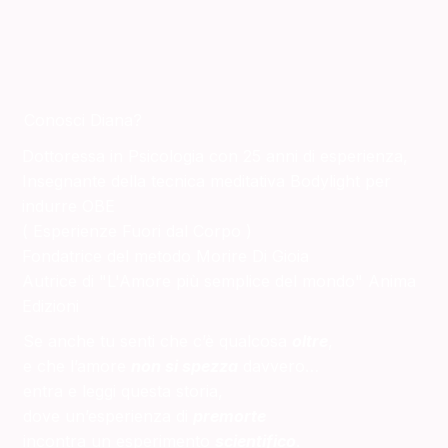
Conosci Diana?
Dottoressa in Psicologia con 25 anni di esperienza,
Insegnante della tecnica meditativa Bodylight per
indurre OBE
( Esperienze Fuori dal Corpo )
Fondatrice del metodo Morire Di Gioia
Autrice di "L'Amore più semplice del mondo" Anima
Edizioni
Se anche tu senti che c’è qualcosa
oltre
,
e che l’amore
non si spezza
davvero…
entra e leggi questa storia,
dove un’esperienza di
premorte
incontra un esperimento
scientifico
.