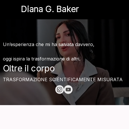
Diana G. Baker
Diana G. Baker
Un’esperienza che mi ha salvata davvero,
oggi ispira la trasformazione di altri.
Oltre il corpo
TRASFORMAZIONE SCIENTIFICAMENTE MISURATA