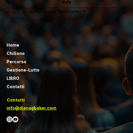
Invia
Si, Iscrivimi alla Newsletter
*
Home
ChiSono
Percorso
Gestione-Lutto
LIBRO
Contatti
Contatti
info@dianagbaker.com